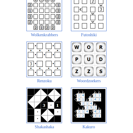
Wolkenkrabbers
Futoshiki
Renzoku
Woordzoekers
Shakashaka
Kakuro