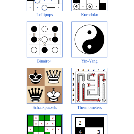
Lollipops
Kurodoko
Binairo+
Yin-Yang
Schaakpuzzels
Thermometers