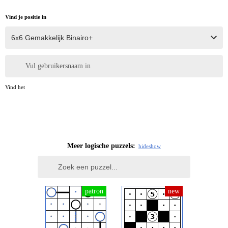
Vind je positie in
Vul gebruikersnaam in
Vind het
Meer logische puzzels:
hide
show