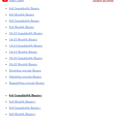
Video Uitleg
Verberg de regels
6x6 Gemakkelijk Binairo
6x6 Moeilijk Binairo
8x8 Gemakkelijk Binairo
8x8 Moeilijk Binairo
10x10 Gemakkelijk Binairo
10x10 Moeilijk Binairo
14x14 Gemakkelijk Binairo
14x14 Moeilijk Binairo
20x20 Gemakkelijk Binairo
20x20 Moeilijk Binairo
Dagelijkse speciale Binairo
Wekelijkse speciale Binairo
Maandelijkse speciale Binairo
6x6 Gemakkelijk Binairo+
6x6 Moeilijk Binairo+
8x8 Gemakkelijk Binairo+
8x8 Moeilijk Binairo+