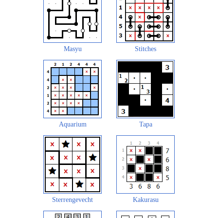
Masyu
Stitches
Aquarium
Tapa
Sterrengevecht
Kakurasu