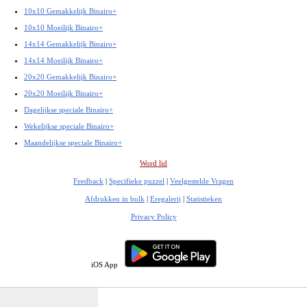
10x10 Gemakkelijk Binairo+
10x10 Moeilijk Binairo+
14x14 Gemakkelijk Binairo+
14x14 Moeilijk Binairo+
20x20 Gemakkelijk Binairo+
20x20 Moeilijk Binairo+
Dagelijkse speciale Binairo+
Wekelijkse speciale Binairo+
Maandelijkse speciale Binairo+
Word lid
Feedback
|
Specifieke puzzel
|
Veelgestelde Vragen
Afdrukken in bulk
|
Eregalerij
|
Statistieken
Privacy Policy
iOS App