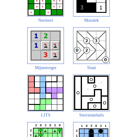
Norinori
Mozaïek
Mijnenveger
Slant
LITS
Sterrenstelsels