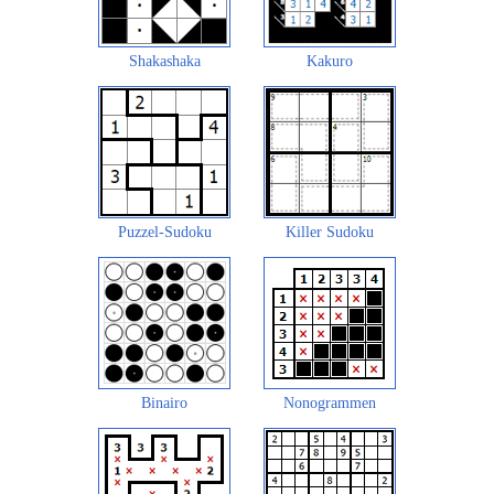
Shakashaka
Kakuro
Puzzel-Sudoku
Killer Sudoku
Binairo
Nonogrammen