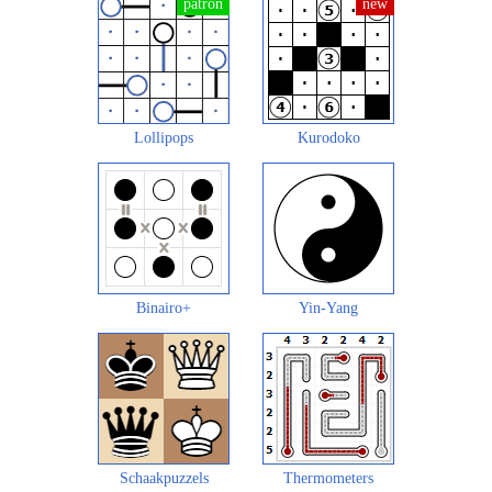
Lollipops
Kurodoko
Binairo+
Yin-Yang
Schaakpuzzels
Thermometers