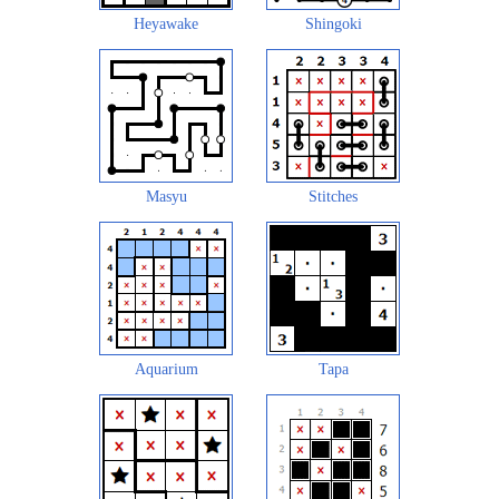
Heyawake
Shingoki
Masyu
Stitches
Aquarium
Tapa