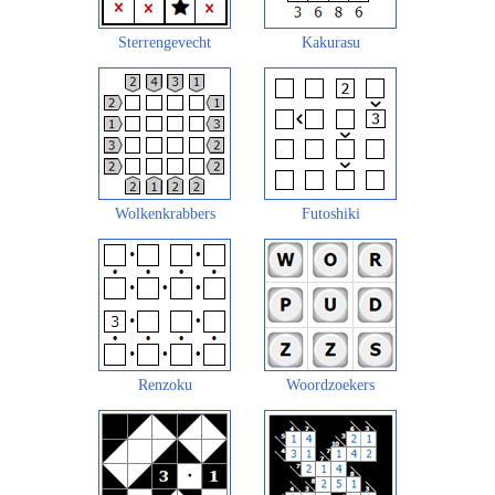
Sterrengevecht
Kakurasu
Wolkenkrabbers
Futoshiki
Renzoku
Woordzoekers