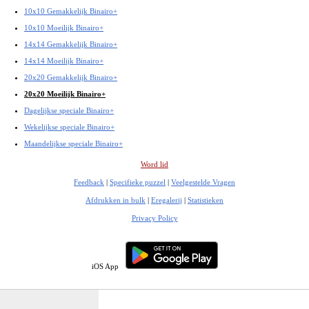
10x10 Gemakkelijk Binairo+
10x10 Moeilijk Binairo+
14x14 Gemakkelijk Binairo+
14x14 Moeilijk Binairo+
20x20 Gemakkelijk Binairo+
20x20 Moeilijk Binairo+
Dagelijkse speciale Binairo+
Wekelijkse speciale Binairo+
Maandelijkse speciale Binairo+
Word lid
Feedback
|
Specifieke puzzel
|
Veelgestelde Vragen
Afdrukken in bulk
|
Eregalerij
|
Statistieken
Privacy Policy
iOS App